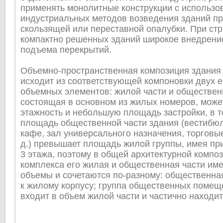
применять монолитные конструкции с использо
индустриальных методов возведения зданий п
скользящей или переставной опалубки. При стр
компактно решенных зданий широкое внедрени
подъема перекрытий.
Объемно-пространственная композиция здания
исходит из соответствующей компоновки двух е
объемных элементов: жилой части и обществен
состоящая в основном из жилых номеров, може
этажность и небольшую площадь застройки, в т
площадь общественной части здания (вестибюл
кафе, зал универсального назначения, торговы
д.) превышает площадь жилой группы, имея при
3 этажа, поэтому в общей архитектурной компо
комплекса его жилая и общественная части им
объемы и сочетаются по-разному: общественна
к жилому корпусу; группа общественных помещ
входит в объем жилой части и частично находит