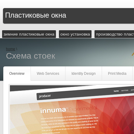
Пластиковые окна
зимние пластиковые окна
окно установка
производство плас
home
\
Схема стоек
Overview
Web Services
Identity Design
Print Media