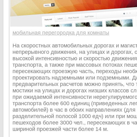
мобильная перегородка для комнаты
На скоростных автомобильных дорогах и магис
непрерывного движения, на улицах и дорогах,
высокой интенсивностью и скоростью движения
транспорта, а также при массовых потоках пеш
пересекающих проезжую часть, переходы необ
проектировать надземными или подземными. Д
предварительных расчетов можно принять, что 
мостики на улицах и дорогах низших классов сл
при ожидаемой интенсивности нерегулируемог
транспорта более 600 единиц (приведенных ле
автомобилей) в час в обоих направлениях (для
разделительной полосой 1000 едч) или при мо
пешеходов более 3000 чел., пересекающих в ча
шириной проезжей части более 14 м.