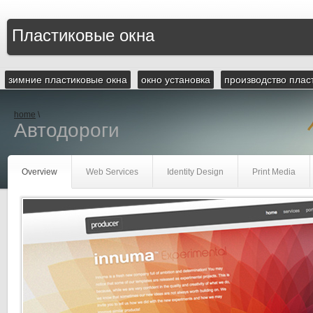
Пластиковые окна
зимние пластиковые окна
окно установка
производство плас
home
\
Автодороги
Overview
Web Services
Identity Design
Print Media