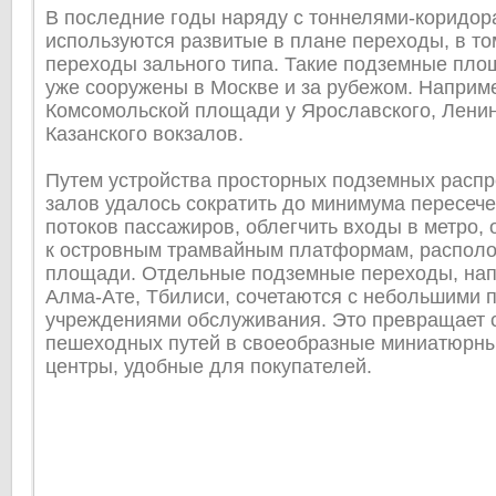
В последние годы наряду с тоннелями-коридор
используются развитые в плане переходы, в то
переходы зального типа. Такие подземные пло
уже сооружены в Москве и за рубежом. Наприме
Комсомольской площади у Ярославского, Ленин
Казанского вокзалов.
Путем устройства просторных подземных расп
залов удалось сократить до минимума пересеч
потоков пассажиров, облегчить входы в метро, 
к островным трамвайным платформам, располо
площади. Отдельные подземные переходы, нап
Алма-Ате, Тбилиси, сочетаются с небольшими
учреждениями обслуживания. Это превращает 
пешеходных путей в своеобразные миниатюрны
центры, удобные для покупателей.